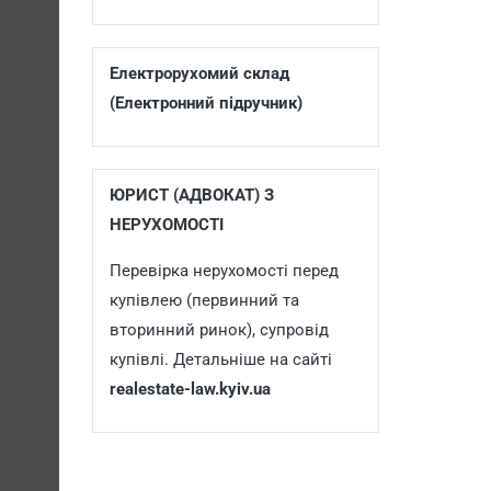
Електрорухомий склад
(Електронний підручник)
ЮРИСТ (АДВОКАТ) З
НЕРУХОМОСТІ
Перевірка нерухомості перед
купівлею (первинний та
вторинний ринок), супровід
купівлі. Детальніше на сайті
realestate-law.kyiv.ua