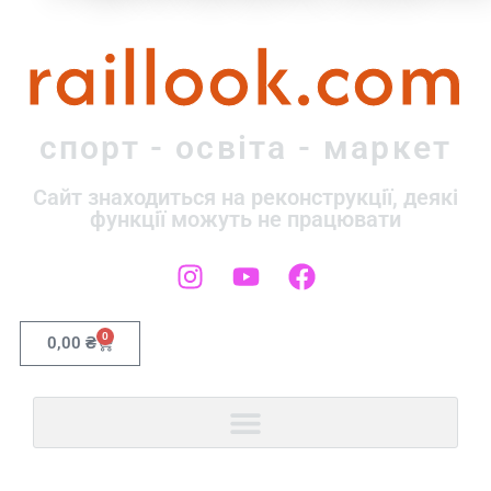
raillook.com
спорт - освіта - маркет
Сайт знаходиться на реконструкції, деякі
функції можуть не працювати
0
0,00
₴