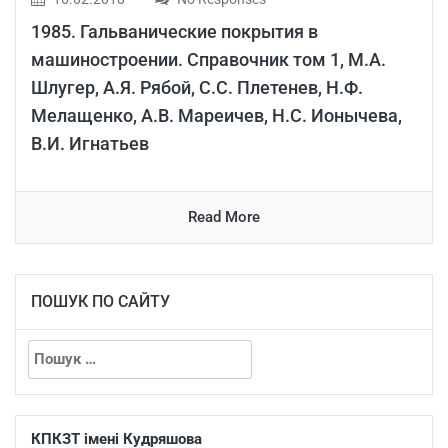
1985. Гальванические покрытия в
машиностроении. Справочник том 1, М.А.
Шлугер, А.Я. Рябой, С.С. Плетенев, Н.Ф.
Мелащенко, А.В. Мареичев, Н.С. Ионычева,
В.И. Игнатьев
Read More
ПОШУК ПО САЙТУ
КПКЗТ імені Кудряшова