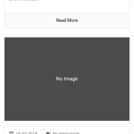
Read More
16.02.2018
No Responses