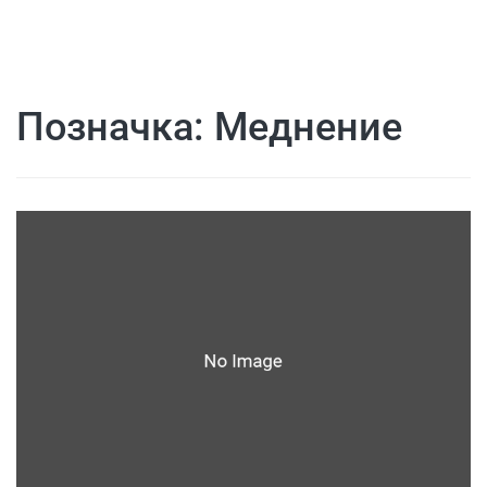
Позначка:
Меднение