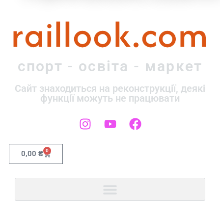
raillook.com
спорт - освіта - маркет
Сайт знаходиться на реконструкції, деякі
функції можуть не працювати
0
0,00
₴