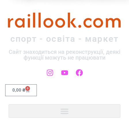
raillook.com
спорт - освіта - маркет
Сайт знаходиться на реконструкції, деякі
функції можуть не працювати
0
0,00
₴