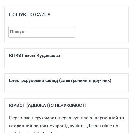
ПОШУК ПО САЙТУ
КПКЗТ імені Кудряшова
Електрорухомий склад (Електронний підручник)
ЮРИСТ (АДВОКАТ) З НЕРУХОМОСТІ
Перевірка нерухомості перед купівлею (первинний та
вторинний ринок), супровід купівлі. Детальніше на