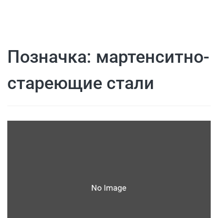
Позначка:
мартенситно-
стареющие стали