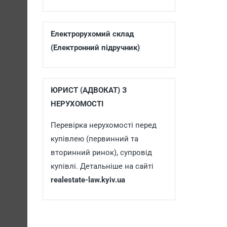
Електрорухомий склад
(Електронний підручник)
ЮРИСТ (АДВОКАТ) З
НЕРУХОМОСТІ
Перевірка нерухомості перед
купівлею (первинний та
вторинний ринок), супровід
купівлі. Детальніше на сайті
realestate-law.kyiv.ua