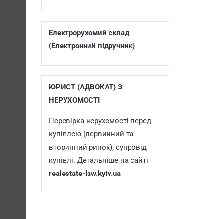
Електрорухомий склад
(Електронний підручник)
ЮРИСТ (АДВОКАТ) З
НЕРУХОМОСТІ
Перевірка нерухомості перед
купівлею (первинний та
вторинний ринок), супровід
купівлі. Детальніше на сайті
realestate-law.kyiv.ua