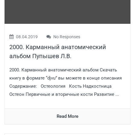
08.04.2019
No Responses
2000. Карманный анатомический
альбом Пупышев Л.В.
2000. Карманный анатомический альбом Скачать
книгу в формате “djvu” вы можете в конце описания
Содержание: Остеология Кость Надкостница
Остеон Первичные и вторичные кости Развитие ...
Read More