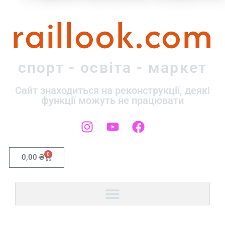
raillook.com
спорт - освіта - маркет
Сайт знаходиться на реконструкції, деякі
функції можуть не працювати
0
0,00
₴