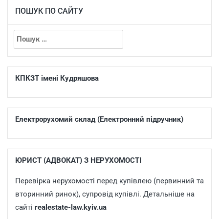
ПОШУК ПО САЙТУ
КПКЗТ імені Кудряшова
Електрорухомий склад (Електронний підручник)
ЮРИСТ (АДВОКАТ) З НЕРУХОМОСТІ
Перевірка нерухомості перед купівлею (первинний та
вторинний ринок), супровід купівлі. Детальніше на
сайті
realestate-law.kyiv.ua