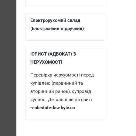
Електрорухомий склад
(Електронний підручник)
ЮРИСТ (АДВОКАТ) З
НЕРУХОМОСТІ
Перевірка нерухомості перед
купівлею (первинний та
вторинний ринок), супровід
купівлі. Детальніше на сайті
realestate-law.kyiv.ua