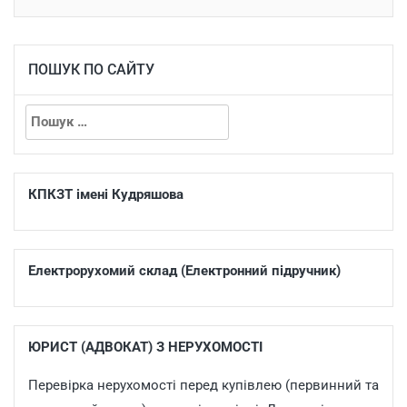
ПОШУК ПО САЙТУ
КПКЗТ імені Кудряшова
Електрорухомий склад (Електронний підручник)
ЮРИСТ (АДВОКАТ) З НЕРУХОМОСТІ
Перевірка нерухомості перед купівлею (первинний та