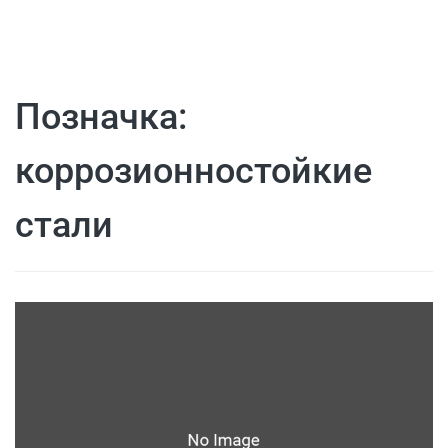
Позначка:
коррозионностойкие
стали