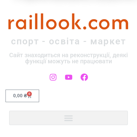
raillook.com
спорт - освіта - маркет
Сайт знаходиться на реконструкції, деякі
функції можуть не працювати
0
0,00
₴