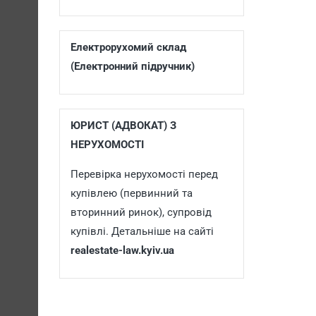
Електрорухомий склад
(Електронний підручник)
ЮРИСТ (АДВОКАТ) З
НЕРУХОМОСТІ
Перевірка нерухомості перед
купівлею (первинний та
вторинний ринок), супровід
купівлі. Детальніше на сайті
realestate-law.kyiv.ua