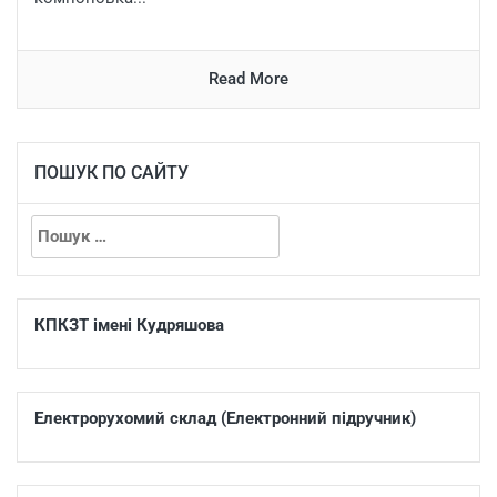
Read More
ПОШУК ПО САЙТУ
КПКЗТ імені Кудряшова
Електрорухомий склад (Електронний підручник)