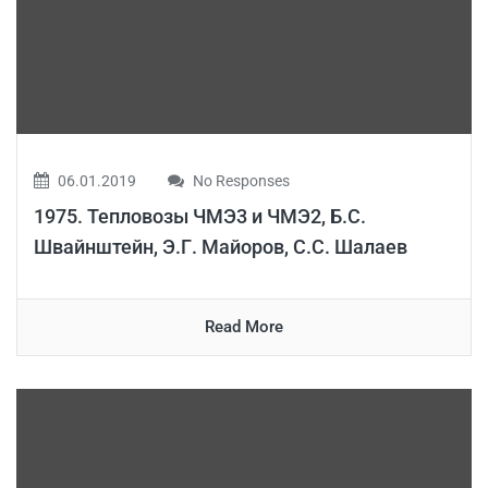
06.01.2019
No Responses
1975. Тепловозы ЧМЭ3 и ЧМЭ2, Б.С.
Швайнштейн, Э.Г. Майоров, С.С. Шалаев
Read More