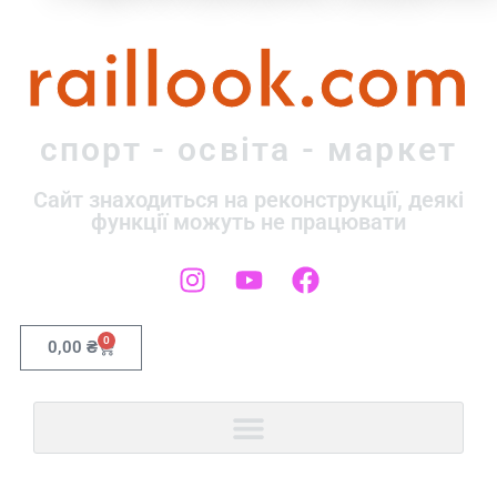
raillook.com
спорт - освіта - маркет
Сайт знаходиться на реконструкції, деякі
функції можуть не працювати
0
0,00
₴