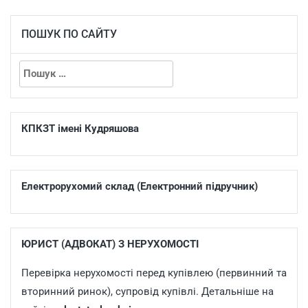
ПОШУК ПО САЙТУ
КПКЗТ імені Кудряшова
Електрорухомий склад (Електронний підручник)
ЮРИСТ (АДВОКАТ) З НЕРУХОМОСТІ
Перевірка нерухомості перед купівлею (первинний та
вторинний ринок), супровід купівлі. Детальніше на