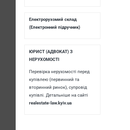
Електрорухомий склад
(Електронний підручник)
ЮРИСТ (АДВОКАТ) З
НЕРУХОМОСТІ
Перевірка нерухомості перед
купівлею (первинний та
вторинний ринок), супровід
купівлі. Детальніше на сайті
realestate-law.kyiv.ua