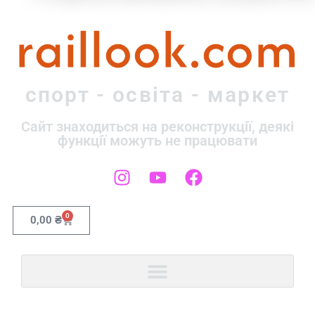
raillook.com
спорт - освіта - маркет
Сайт знаходиться на реконструкції, деякі
функції можуть не працювати
0
0,00
₴