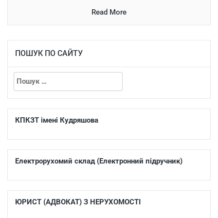
Read More
ПОШУК ПО САЙТУ
КПКЗТ імені Кудряшова
Електрорухомий склад (Електронний підручник)
ЮРИСТ (АДВОКАТ) З НЕРУХОМОСТІ