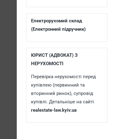
Електрорухомий склад
(Електронний підручник)
ЮРИСТ (АДВОКАТ) З
НЕРУХОМОСТІ
Перевірка нерухомості перед
купівлею (первинний та
вторинний ринок), супровід
купівлі. Детальніше на сайті
realestate-law.kyiv.ua