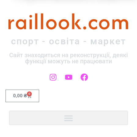
raillook.com
спорт - освіта - маркет
Сайт знаходиться на реконструкції, деякі
функції можуть не працювати
0
0,00
₴