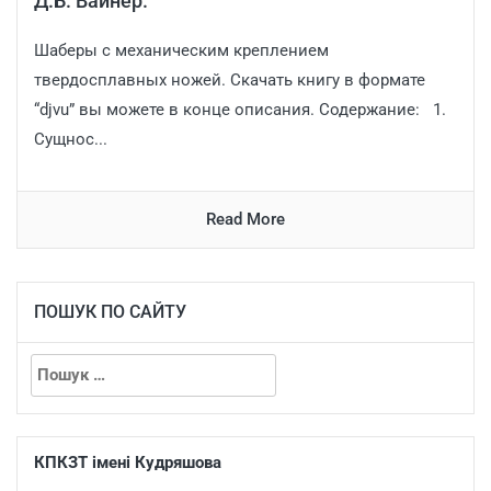
Д.Б. Вайнер.
Шаберы с механическим креплением
твердосплавных ножей. Скачать книгу в формате
“djvu” вы можете в конце описания. Содержание: 1.
Сущнос...
Read More
ПОШУК ПО САЙТУ
КПКЗТ імені Кудряшова