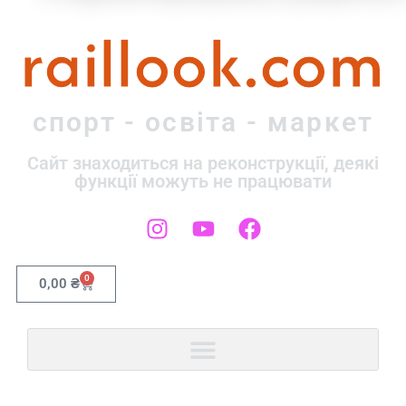
raillook.com
спорт - освіта - маркет
Сайт знаходиться на реконструкції, деякі
функції можуть не працювати
0
0,00
₴