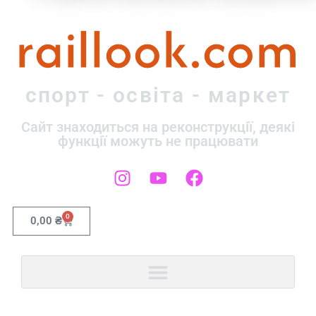
raillook.com
спорт - освіта - маркет
Сайт знаходиться на реконструкції, деякі
функції можуть не працювати
0
0,00
₴