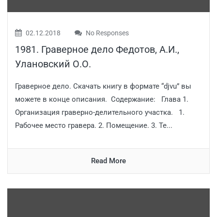
02.12.2018
No Responses
1981. Граверное дело Федотов, А.И.,
Улановский О.О.
Граверное дело. Скачать книгу в формате “djvu” вы
можете в конце описания. Содержание: Глава 1.
Организация граверно-делительного участка. 1.
Рабочее место гравера. 2. Помещение. 3. Те...
Read More