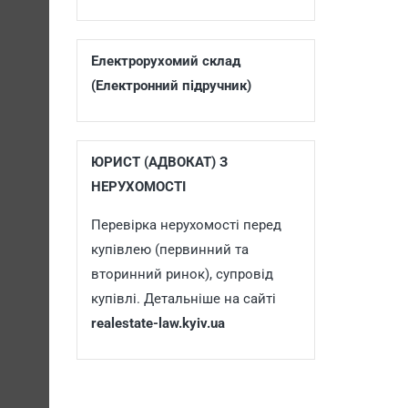
Електрорухомий склад
(Електронний підручник)
ЮРИСТ (АДВОКАТ) З
НЕРУХОМОСТІ
Перевірка нерухомості перед
купівлею (первинний та
вторинний ринок), супровід
купівлі. Детальніше на сайті
realestate-law.kyiv.ua