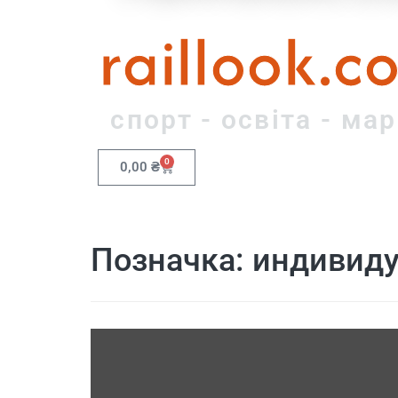
raillook.c
спорт - освіта - ма
0
0,00
₴
Позначка:
индивиду