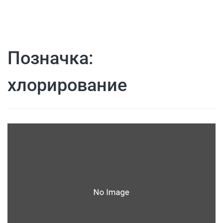
Позначка:
хлорирование