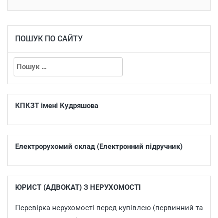
ПОШУК ПО САЙТУ
КПКЗТ імені Кудряшова
Електрорухомий склад (Електронний підручник)
ЮРИСТ (АДВОКАТ) З НЕРУХОМОСТІ
Перевірка нерухомості перед купівлею (первинний та