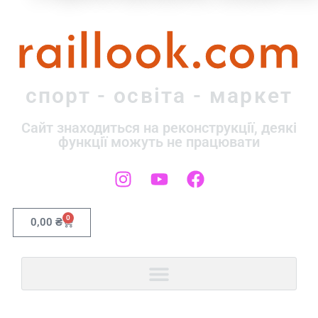
raillook.com
спорт - освіта - маркет
Сайт знаходиться на реконструкції, деякі
функції можуть не працювати
0
0,00
₴