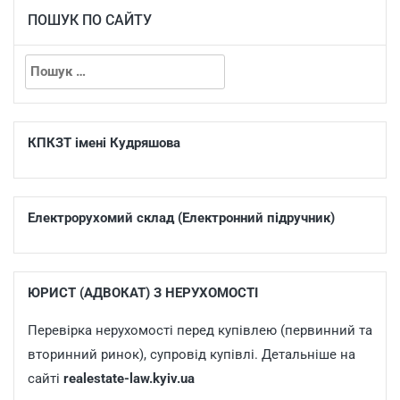
ПОШУК ПО САЙТУ
КПКЗТ імені Кудряшова
Електрорухомий склад (Електронний підручник)
ЮРИСТ (АДВОКАТ) З НЕРУХОМОСТІ
Перевірка нерухомості перед купівлею (первинний та
вторинний ринок), супровід купівлі. Детальніше на
сайті
realestate-law.kyiv.ua