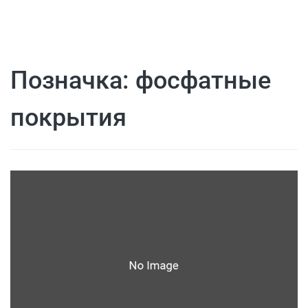
Позначка:
фосфатные
покрытия