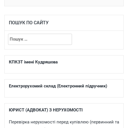
ПОШУК ПО САЙТУ
КПКЗТ імені Кудряшова
Електрорухомий склад (Електронний підручник)
ЮРИСТ (АДВОКАТ) З НЕРУХОМОСТІ
Перевірка нерухомості перед купівлею (первинний та