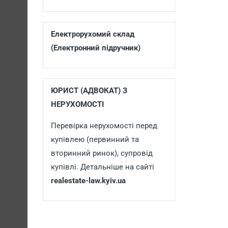
Електрорухомий склад
(Електронний підручник)
ЮРИСТ (АДВОКАТ) З
НЕРУХОМОСТІ
Перевірка нерухомості перед
купівлею (первинний та
вторинний ринок), супровід
купівлі. Детальніше на сайті
realestate-law.kyiv.ua