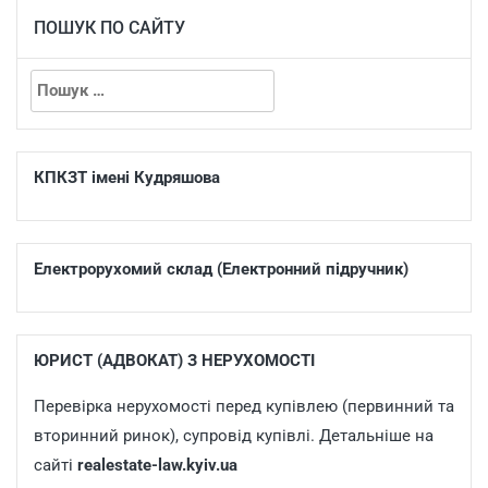
ПОШУК ПО САЙТУ
КПКЗТ імені Кудряшова
Електрорухомий склад (Електронний підручник)
ЮРИСТ (АДВОКАТ) З НЕРУХОМОСТІ
Перевірка нерухомості перед купівлею (первинний та
вторинний ринок), супровід купівлі. Детальніше на
сайті
realestate-law.kyiv.ua