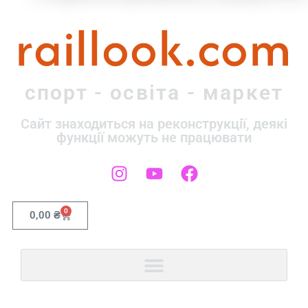
raillook.com
спорт - освіта - маркет
Сайт знаходиться на реконструкції, деякі
функції можуть не працювати
0
0,00
₴