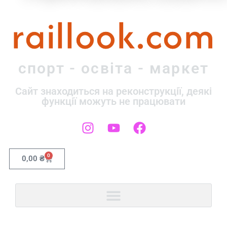
raillook.com
спорт - освіта - маркет
Сайт знаходиться на реконструкції, деякі
функції можуть не працювати
0
0,00
₴