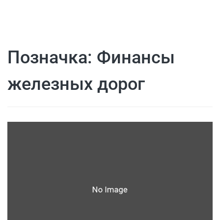
Позначка:
Финансы
железных дорог