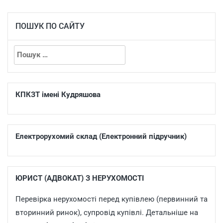
ПОШУК ПО САЙТУ
КПКЗТ імені Кудряшова
Електрорухомий склад (Електронний підручник)
ЮРИСТ (АДВОКАТ) З НЕРУХОМОСТІ
Перевірка нерухомості перед купівлею (первинний та
вторинний ринок), супровід купівлі. Детальніше на