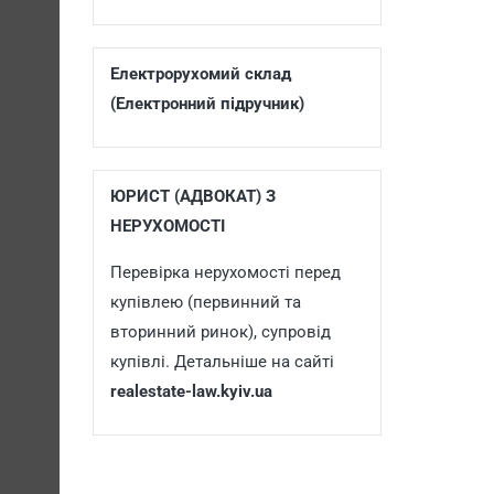
Електрорухомий склад
(Електронний підручник)
ЮРИСТ (АДВОКАТ) З
НЕРУХОМОСТІ
Перевірка нерухомості перед
купівлею (первинний та
вторинний ринок), супровід
купівлі. Детальніше на сайті
realestate-law.kyiv.ua