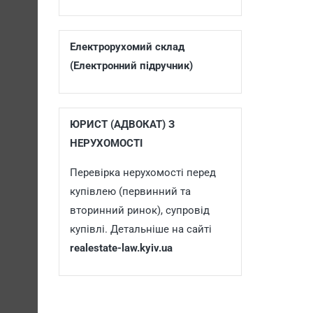
Електрорухомий склад
(Електронний підручник)
ЮРИСТ (АДВОКАТ) З
НЕРУХОМОСТІ
Перевірка нерухомості перед
купівлею (первинний та
вторинний ринок), супровід
купівлі. Детальніше на сайті
realestate-law.kyiv.ua