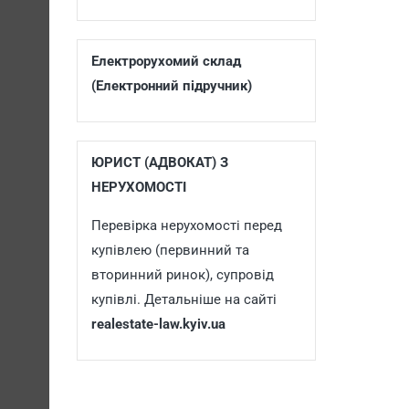
Електрорухомий склад
(Електронний підручник)
ЮРИСТ (АДВОКАТ) З
НЕРУХОМОСТІ
Перевірка нерухомості перед
купівлею (первинний та
вторинний ринок), супровід
купівлі. Детальніше на сайті
realestate-law.kyiv.ua