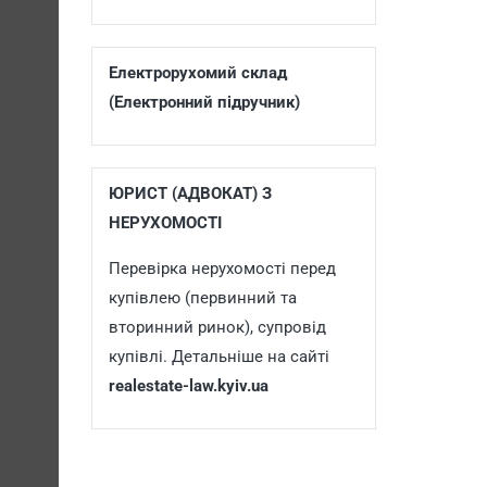
Електрорухомий склад
(Електронний підручник)
ЮРИСТ (АДВОКАТ) З
НЕРУХОМОСТІ
Перевірка нерухомості перед
купівлею (первинний та
вторинний ринок), супровід
купівлі. Детальніше на сайті
realestate-law.kyiv.ua