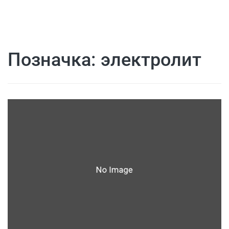
Позначка:
электролит