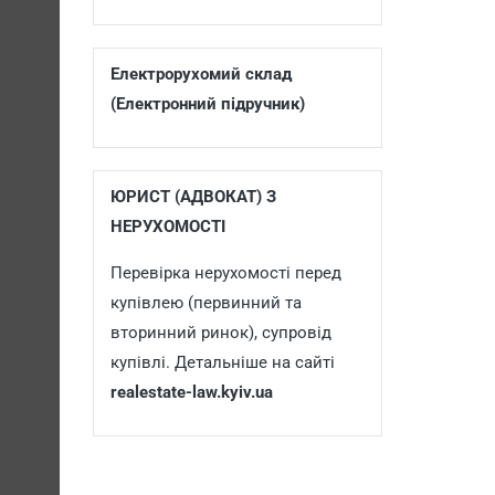
Електрорухомий склад
(Електронний підручник)
ЮРИСТ (АДВОКАТ) З
НЕРУХОМОСТІ
Перевірка нерухомості перед
купівлею (первинний та
вторинний ринок), супровід
купівлі. Детальніше на сайті
realestate-law.kyiv.ua