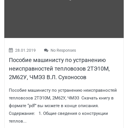
28.01.2019
No Responses
Пособие машинисту по устранению
неисправностей тепловозов 2ТЭ10М,
2М62У, ЧМЭ3 В.Л. Сухоносов
Пособие машинисту по устранению неисправностей
тепловозов 2ТЭ10М, 2М62У, ЧМЭ3 Скачать книгу в
формате “pdf” вы можете в конце описания.
Содержание: 1. Общие сведения о конструкции
теплов...