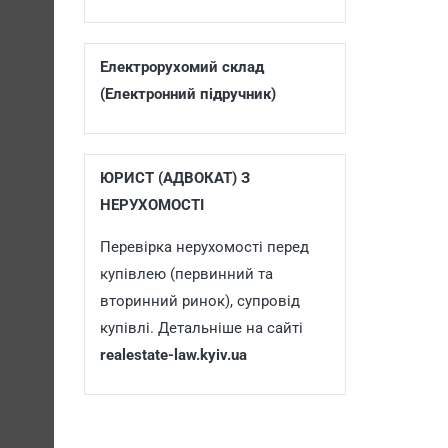
Електрорухомий склад
(Електронний підручник)
ЮРИСТ (АДВОКАТ) З
НЕРУХОМОСТІ
Перевірка нерухомості перед
купівлею (первинний та
вторинний ринок), супровід
купівлі. Детальніше на сайті
realestate-law.kyiv.ua