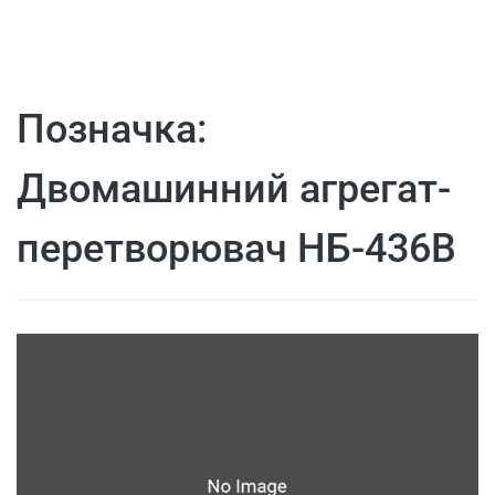
Позначка:
Двомашинний агрегат-
перетворювач НБ-436В