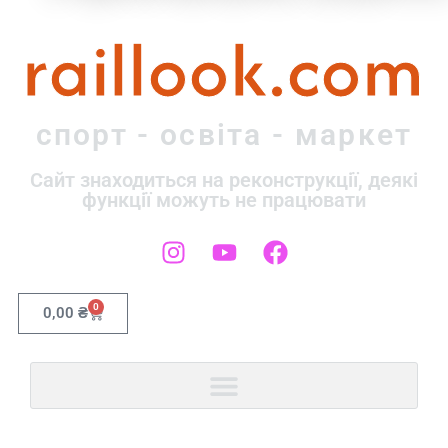
raillook.com
спорт - освіта - маркет
Сайт знаходиться на реконструкції, деякі
функції можуть не працювати
0
0,00
₴