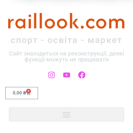
raillook.com
спорт - освіта - маркет
Сайт знаходиться на реконструкції, деякі
функції можуть не працювати
0
0,00
₴