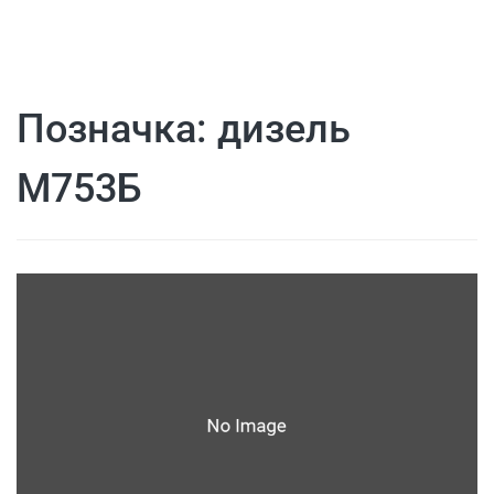
Позначка:
дизель
М753Б