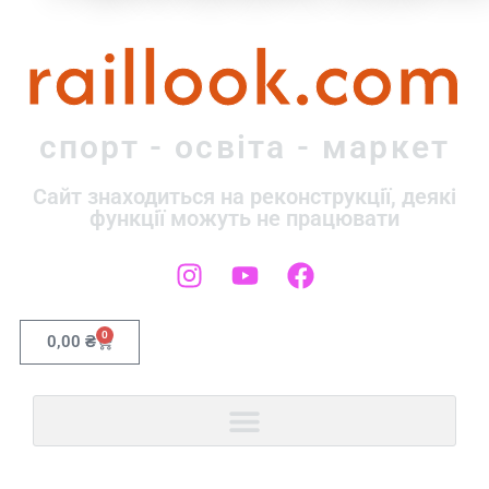
raillook.com
спорт - освіта - маркет
Сайт знаходиться на реконструкції, деякі
функції можуть не працювати
0
0,00
₴