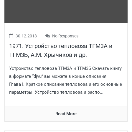
30.12.2018
No Responses
1971. Устройство тепловоза ТГМ3А и
ТГМ3Б, А.М. Хрычиков и др.
Устройство тепловоза ТГМ3А и ТГМ3Б Скачать книгу
в формате “djvu” вы можете в конце описания.
Глава I. Краткое описание тепловоза и его основные
параметры. Устройство тепловоза и распо...
Read More