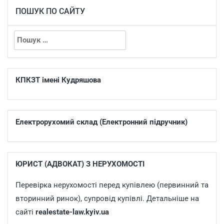
ПОШУК ПО САЙТУ
КПКЗТ імені Кудряшова
Електрорухомий склад (Електронний підручник)
ЮРИСТ (АДВОКАТ) З НЕРУХОМОСТІ
Перевірка нерухомості перед купівлею (первинний та
вторинний ринок), супровід купівлі. Детальніше на
сайті
realestate-law.kyiv.ua