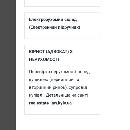
Електрорухомий склад
(Електронний підручник)
ЮРИСТ (АДВОКАТ) З
НЕРУХОМОСТІ
Перевірка нерухомості перед
купівлею (первинний та
вторинний ринок), супровід
купівлі. Детальніше на сайті
realestate-law.kyiv.ua