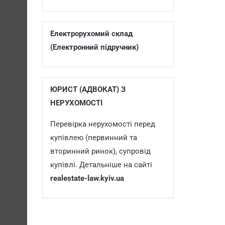
Електрорухомий склад
(Електронний підручник)
ЮРИСТ (АДВОКАТ) З
НЕРУХОМОСТІ
Перевірка нерухомості перед
купівлею (первинний та
вторинний ринок), супровід
купівлі. Детальніше на сайті
realestate-law.kyiv.ua