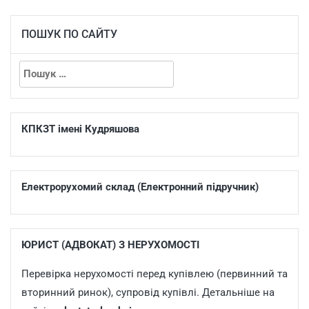
ПОШУК ПО САЙТУ
КПКЗТ імені Кудряшова
Електрорухомий склад (Електронний підручник)
ЮРИСТ (АДВОКАТ) З НЕРУХОМОСТІ
Перевірка нерухомості перед купівлею (первинний та
вторинний ринок), супровід купівлі. Детальніше на