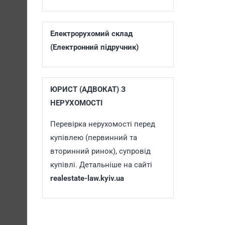
Електрорухомий склад
(Електронний підручник)
ЮРИСТ (АДВОКАТ) З
НЕРУХОМОСТІ
Перевірка нерухомості перед
купівлею (первинний та
вторинний ринок), супровід
купівлі. Детальніше на сайті
realestate-law.kyiv.ua