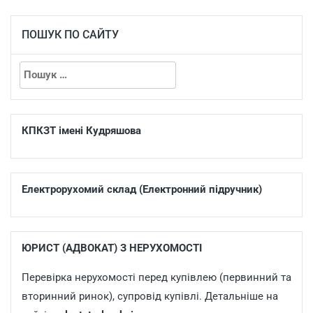
ПОШУК ПО САЙТУ
КПКЗТ імені Кудряшова
Електрорухомий склад (Електронний підручник)
ЮРИСТ (АДВОКАТ) З НЕРУХОМОСТІ
Перевірка нерухомості перед купівлею (первинний та
вторинний ринок), супровід купівлі. Детальніше на