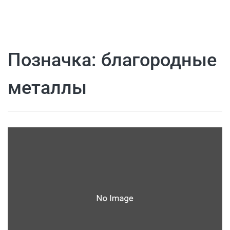
Позначка:
благородные
металлы