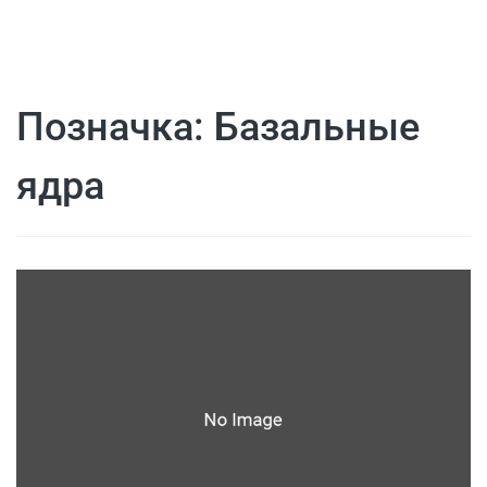
Позначка:
Базальные
ядра