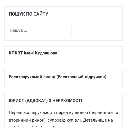
ПОШУК ПО САЙТУ
КПКЗТ імені Кудряшова
Електрорухомий склад (Електронний підручник)
ЮРИСТ (АДВОКАТ) З НЕРУХОМОСТІ
Перевірка нерухомості перед купівлею (первинний та
вторинний ринок), супровід купівлі. Детальніше на