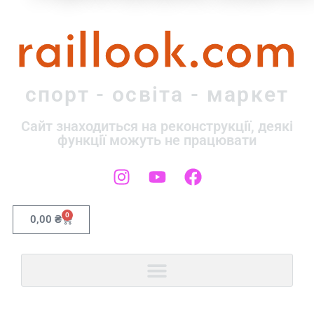
raillook.com
спорт - освіта - маркет
Сайт знаходиться на реконструкції, деякі
функції можуть не працювати
0
0,00
₴