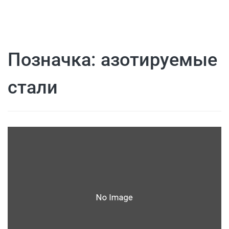
Позначка:
азотируемые
стали