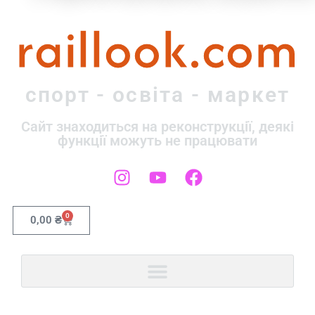
raillook.com
спорт - освіта - маркет
Сайт знаходиться на реконструкції, деякі
функції можуть не працювати
0
0,00
₴