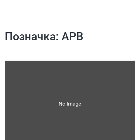
Позначка:
АРВ