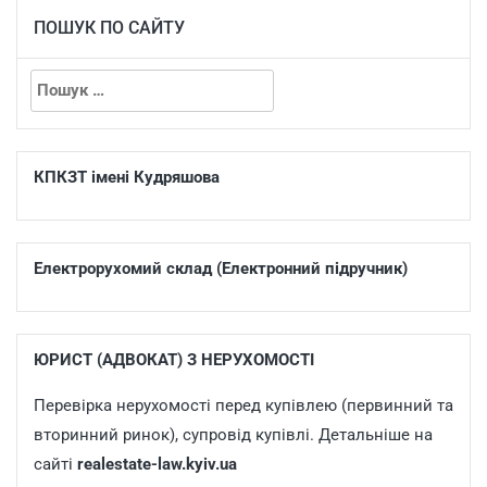
ПОШУК ПО САЙТУ
КПКЗТ імені Кудряшова
Електрорухомий склад (Електронний підручник)
ЮРИСТ (АДВОКАТ) З НЕРУХОМОСТІ
Перевірка нерухомості перед купівлею (первинний та
вторинний ринок), супровід купівлі. Детальніше на
сайті
realestate-law.kyiv.ua