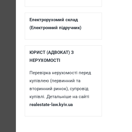
Електрорухомий склад
(Електронний підручник)
ЮРИСТ (АДВОКАТ) З
НЕРУХОМОСТІ
Перевірка нерухомості перед
купівлею (первинний та
вторинний ринок), супровід
купівлі. Детальніше на сайті
realestate-law.kyiv.ua